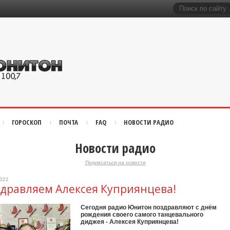
ГОРОСКОП
ПОЧТА
FAQ
НОВОСТИ РАДИО
Новости радио
Подписаться на новости
2022
дравляем Алексея Куприянцева!
Сегодня радио Юнитон поздравляют с днём
рождения своего самого танцевального
диджея - Алексея Куприянцева!