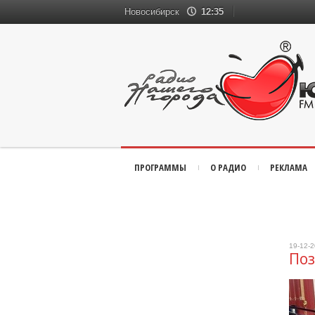
Новосибирск
12:35
ПРОГРАММЫ
О РАДИО
РЕКЛАМА
19-12-
Поз