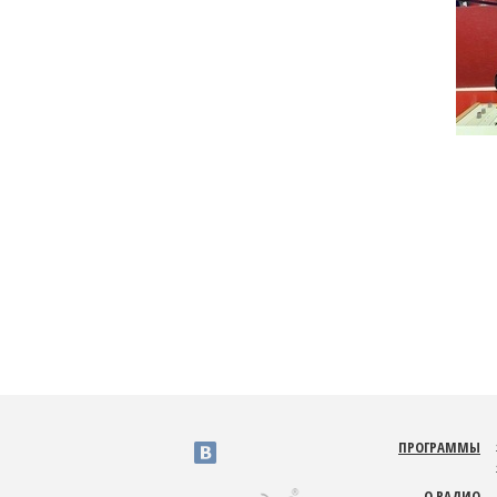
ПРОГРАММЫ
v
О РАДИО