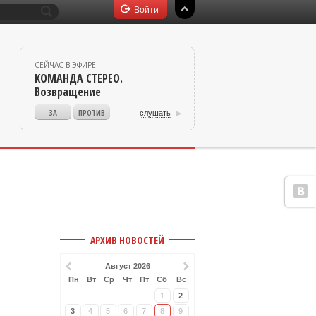
СЕЙЧАС В ЭФИРЕ:
КОМАНДА СТЕРЕО.
Возвращение
слушать
v
АРХИВ НОВОСТЕЙ
Август 2026
Пн
Вт
Ср
Чт
Пт
Сб
Вс
1
2
3
4
5
6
7
8
9