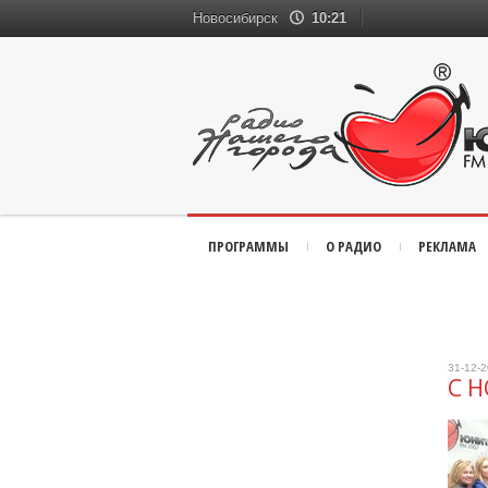
Новосибирск
10:21
ПРОГРАММЫ
О РАДИО
РЕКЛАМА
31-12-
С 