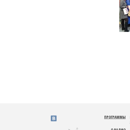
ПРОГРАММЫ
v
О РАДИО