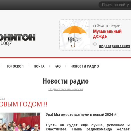
СЕЙЧАС В СТУДИИ:
Музыкальный
дождь
видеотрансляция
ГОРОСКОП
ПОЧТА
FAQ
НОВОСТИ РАДИО
Новости радио
Подписаться на новости
2023
НОВЫМ ГОДОМ!!!
Ура! Мы вместе шагнули в новый 2024-й!
Пусть он будет ещё лучше, успешнее и
счастливее! Наша радиокоманда желает