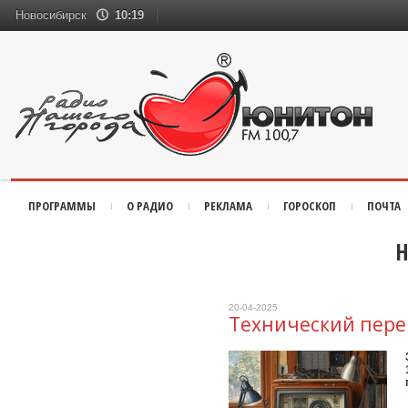
Новосибирск
10:19
ПРОГРАММЫ
О РАДИО
РЕКЛАМА
ГОРОСКОП
ПОЧТА
Н
20-04-2025
Технический пер