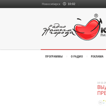
Новосибирск
10:02
ПРОГРАММЫ
О РАДИО
РЕКЛАМА
10-11-
ВЫ
ПР