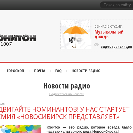
СЕЙЧАС В СТУДИИ:
Музыкальный
дождь
видеотрансляция
ГОРОСКОП
ПОЧТА
FAQ
НОВОСТИ РАДИО
Новости радио
Подписаться на новости
2025
ДВИГАЙТЕ НОМИНАНТОВ! У НАС СТАРТУЕТ
ЕМИЯ «НОВОСИБИРСК ПРЕДСТАВЛЯЕТ»
Юнитон — это радио, которое всегда было
частью культурного кода Новосибирска!