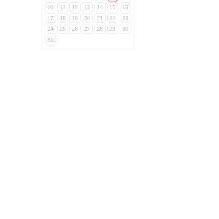
10
11
12
13
14
15
16
17
18
19
20
21
22
23
24
25
26
27
28
29
30
31